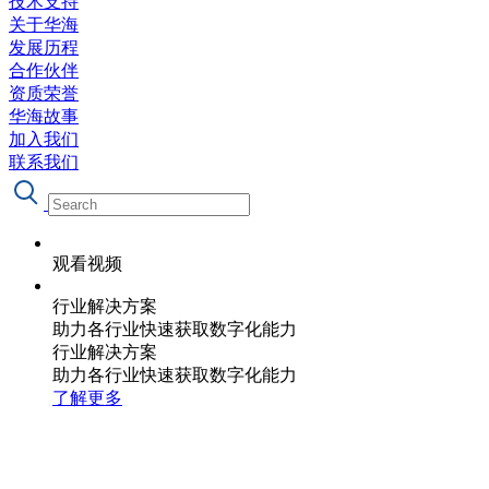
技术支持
关于华海
发展历程
合作伙伴
资质荣誉
华海故事
加入我们
联系我们
观看视频
行业解决方案
助力各行业快速获取数字化能力
行业解决方案
助力各行业快速获取数字化能力
了解更多