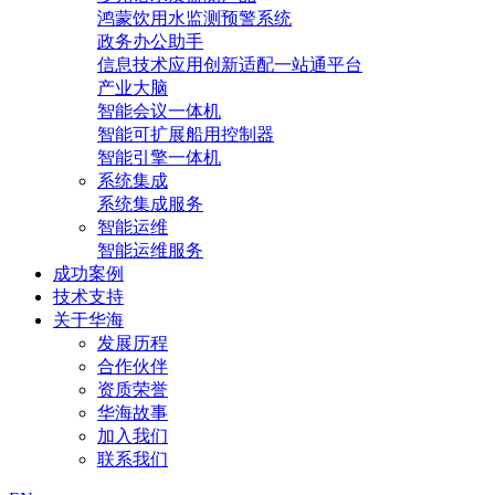
鸿蒙饮用水监测预警系统
政务办公助手
信息技术应用创新适配一站通平台
产业大脑
智能会议一体机
智能可扩展船用控制器
智能引擎一体机
系统集成
系统集成服务
智能运维
智能运维服务
成功案例
技术支持
关于华海
发展历程
合作伙伴
资质荣誉
华海故事
加入我们
联系我们