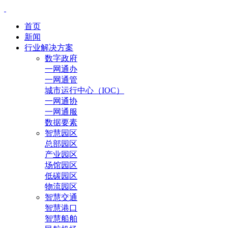
首页
新闻
行业解决方案
数字政府
一网通办
一网通管
城市运行中心（IOC）
一网通协
一网通服
数据要素
智慧园区
总部园区
产业园区
场馆园区
低碳园区
物流园区
智慧交通
智慧港口
智慧船舶