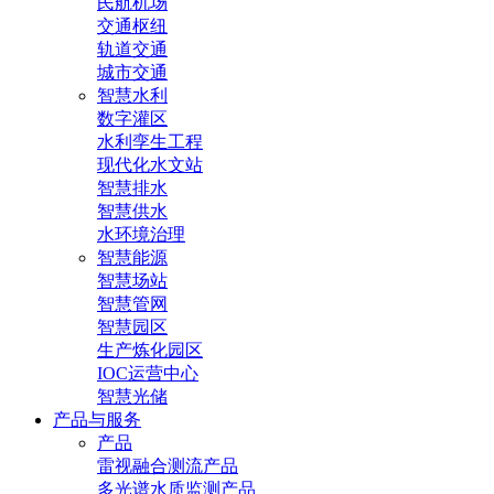
民航机场
交通枢纽
轨道交通
城市交通
智慧水利
数字灌区
水利孪生工程
现代化水文站
智慧排水
智慧供水
水环境治理
智慧能源
智慧场站
智慧管网
智慧园区
生产炼化园区
IOC运营中心
智慧光储
产品与服务
产品
雷视融合测流产品
多光谱水质监测产品