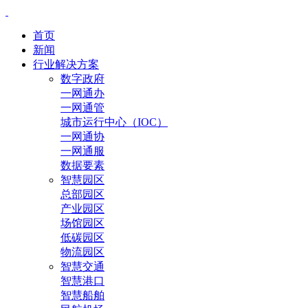
首页
新闻
行业解决方案
数字政府
一网通办
一网通管
城市运行中心（IOC）
一网通协
一网通服
数据要素
智慧园区
总部园区
产业园区
场馆园区
低碳园区
物流园区
智慧交通
智慧港口
智慧船舶