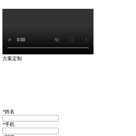
方案定制
*
姓名
*
手机