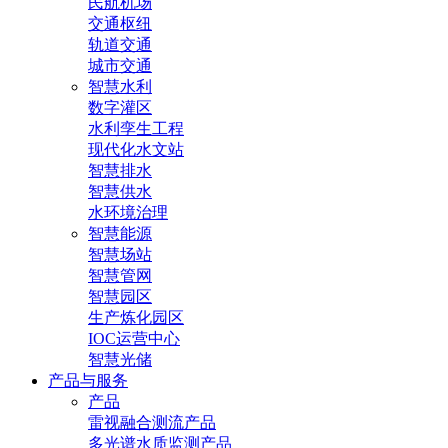
民航机场
交通枢纽
轨道交通
城市交通
智慧水利
数字灌区
水利孪生工程
现代化水文站
智慧排水
智慧供水
水环境治理
智慧能源
智慧场站
智慧管网
智慧园区
生产炼化园区
IOC运营中心
智慧光储
产品与服务
产品
雷视融合测流产品
多光谱水质监测产品