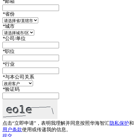
*
邮箱
*
省份
*
城市
*
公司/单位
*
职位
*
行业
*
与本公司关系
*
验证码
点击“立即申请”，表明我理解并同意按照华海智汇
隐私保护
和
用户条款
使用或传递我的信息。
提交