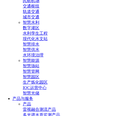
民航机场
交通枢纽
轨道交通
城市交通
智慧水利
数字灌区
水利孪生工程
现代化水文站
智慧排水
智慧供水
水环境治理
智慧能源
智慧场站
智慧管网
智慧园区
生产炼化园区
IOC运营中心
智慧光储
产品与服务
产品
雷视融合测流产品
多光谱水质监测产品