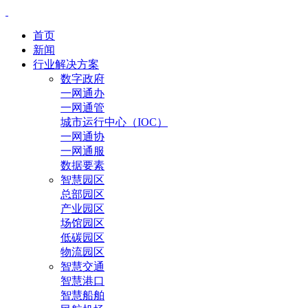
首页
新闻
行业解决方案
数字政府
一网通办
一网通管
城市运行中心（IOC）
一网通协
一网通服
数据要素
智慧园区
总部园区
产业园区
场馆园区
低碳园区
物流园区
智慧交通
智慧港口
智慧船舶