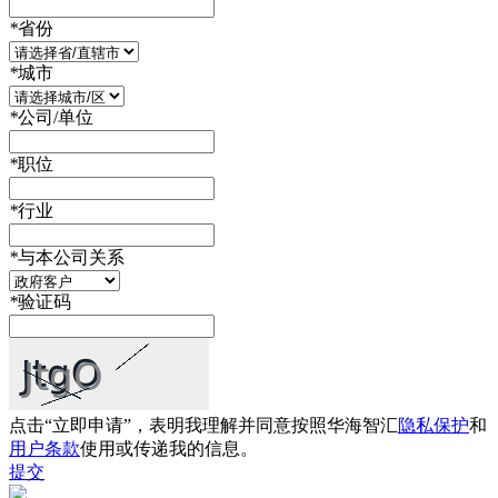
*
省份
*
城市
*
公司/单位
*
职位
*
行业
*
与本公司关系
*
验证码
点击“立即申请”，表明我理解并同意按照华海智汇
隐私保护
和
用户条款
使用或传递我的信息。
提交