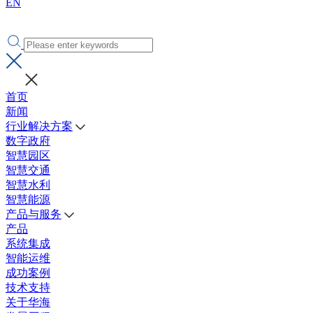
EN
首页
新闻
行业解决方案
数字政府
智慧园区
智慧交通
智慧水利
智慧能源
产品与服务
产品
系统集成
智能运维
成功案例
技术支持
关于华海