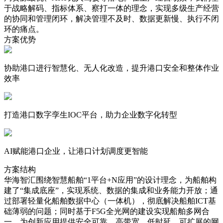
于战略解码、指标体系、察打一体的理念，实现多级生产经营
的协同和管理闭环，解决管理不及时、数据更新慢、执行不闭
环的痛点。
方案优势
协助港口进行智慧化、无人化改造，提升港口安全和整体作业
效率
打造港口数字孪生IOC平台，助力企业数字化转型
AI赋能港口企业，让港口计划调度更智能
方案结构
华海智汇围绕智慧船舶“1平台+N应用”的设计理念，为船舶构
建了“集成底座”，实现系统、数据的集成和业务能力开放；通
过部署轻量化船舶数据中心（一体机），彻底解决船舶ICT基
础薄弱的问题；同时基于F5G全光网的建设实现船舶多网合
一，为创新应用提供安全可靠、高带宽、低时延、可扩展的网