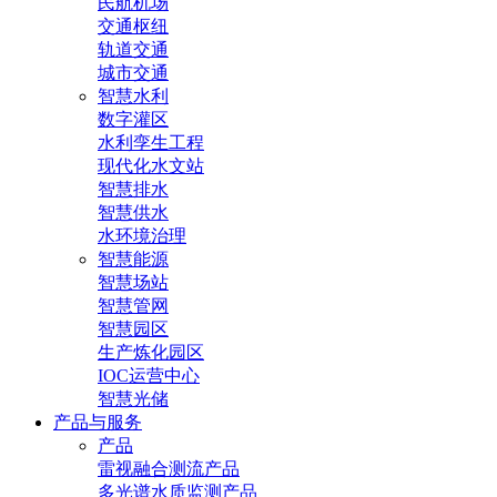
民航机场
交通枢纽
轨道交通
城市交通
智慧水利
数字灌区
水利孪生工程
现代化水文站
智慧排水
智慧供水
水环境治理
智慧能源
智慧场站
智慧管网
智慧园区
生产炼化园区
IOC运营中心
智慧光储
产品与服务
产品
雷视融合测流产品
多光谱水质监测产品