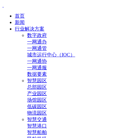
首页
新闻
行业解决方案
数字政府
一网通办
一网通管
城市运行中心（IOC）
一网通协
一网通服
数据要素
智慧园区
总部园区
产业园区
场馆园区
低碳园区
物流园区
智慧交通
智慧港口
智慧船舶