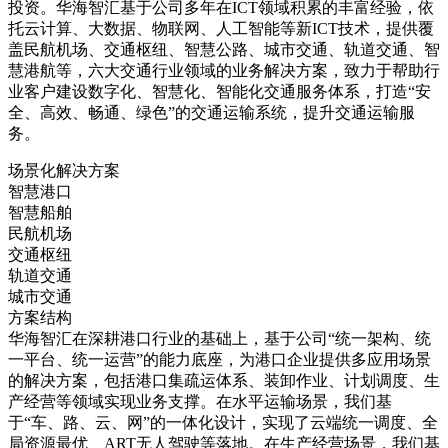
投资。华海智汇基于公司多年在ICT领域积累的丰富经验，依
托云计算、大数据、物联网、人工智能等新ICT技术，提供覆
盖民航机场、交通枢纽、智慧公路、城市交通、轨道交通、智
慧港航等，六大交通行业领域的业务解决方案，致力于帮助行
业客户建设数字化、智慧化、智能化交通服务体系，打造“安
全、高效、畅通、绿色”的交通运输系统，提升交通运输服
务。
场景化解决方案
智慧港口
智慧船舶
民航机场
交通枢纽
轨道交通
城市交通
方案结构
华海智汇在深耕港口行业的基础上，基于公司“统一架构、统
一平台、统一运营”的能力底座，为港口企业提供多应用场景
的解决方案，包括港口集疏运体系、装卸作业、计划调度、生
产经营等领域实现业务支撑。在水平运输场景，我们基
于“车、路、云、网”的一体化设计，实现了云端统一调度、全
局资源最优、ART无人驾驶等落地。在生产经营场景，我们基