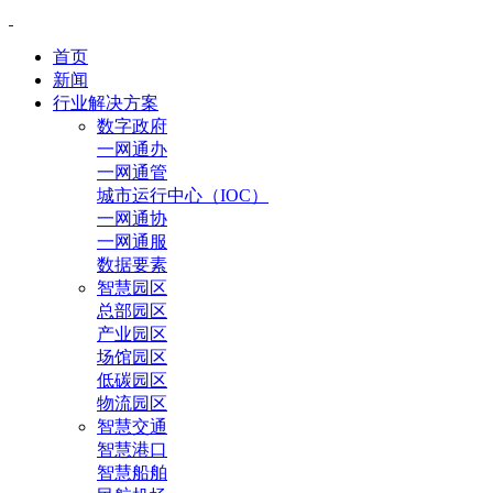
首页
新闻
行业解决方案
数字政府
一网通办
一网通管
城市运行中心（IOC）
一网通协
一网通服
数据要素
智慧园区
总部园区
产业园区
场馆园区
低碳园区
物流园区
智慧交通
智慧港口
智慧船舶