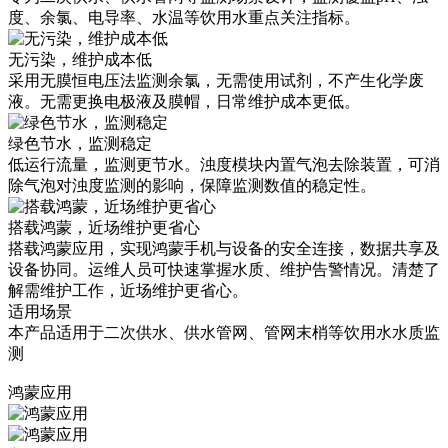
度、余氯、电导率、水温等饮用水重点关注指标。
无污染，维护成本低
采用无膜恒电压法监测余氯，无需使用试剂，不产生化学废
液。无需更换电极液及膜帽，日常维护成本更低。
绿色节水，监测稳定
低运行流量，监测更节水。浊度模块内置气泡去除装置，可消
除气泡对浊度监测的影响，保障监测数值的稳定性。
搭载鸿蒙，近场维护更省心
搭载鸿蒙应用，实现鸿蒙手机与设备的安全连接，数据共享及
设备协同。运维人员可快速掌握水质、维护告警情况。清楚了
解需维护工作，近场维护更省心。
适用场景
本产品适用于二次供水、供水管网、管网末梢等饮用水水质监
测
鸿蒙应用