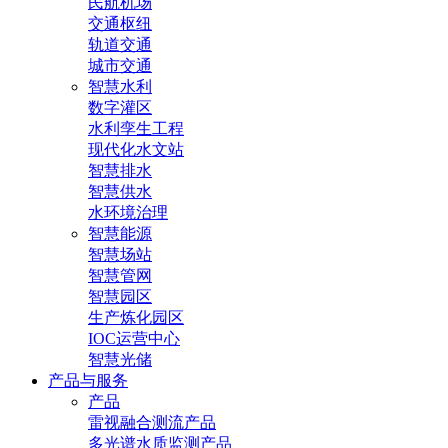
民航机场
交通枢纽
轨道交通
城市交通
智慧水利
数字灌区
水利孪生工程
现代化水文站
智慧排水
智慧供水
水环境治理
智慧能源
智慧场站
智慧管网
智慧园区
生产炼化园区
IOC运营中心
智慧光储
产品与服务
产品
雷视融合测流产品
多光谱水质监测产品