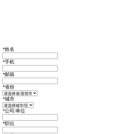
*
姓名
*
手机
*
邮箱
*
省份
*
城市
*
公司/单位
*
职位