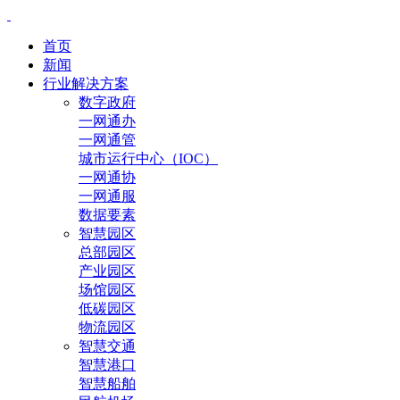
首页
新闻
行业解决方案
数字政府
一网通办
一网通管
城市运行中心（IOC）
一网通协
一网通服
数据要素
智慧园区
总部园区
产业园区
场馆园区
低碳园区
物流园区
智慧交通
智慧港口
智慧船舶