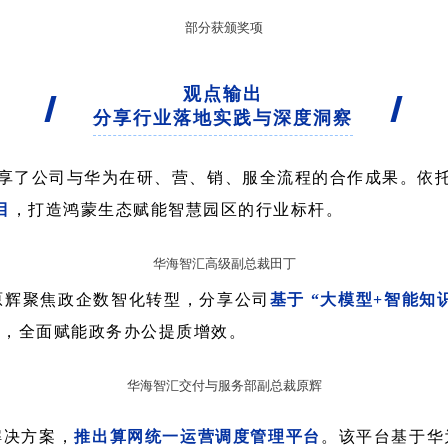
部分获颁奖项
观点输出
分享行业落地实践与深度洞察
分享了公司与华为在研、营、销、服全流程的合作成果。依
目
，打造鸿蒙生态赋能智慧园区的行业标杆。
华海智汇高级副总裁田丁
原辉聚焦政企数智化转型，分享公司
基于 “大模型+智能知
理，全面赋能政务办公提质增效。
华海智汇交付与服务部副总裁原辉
解决方案，
推出算网统一运营调度管理平台
。该平台基于华