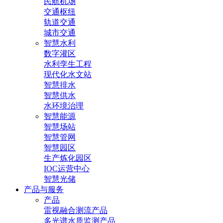
民航机场
交通枢纽
轨道交通
城市交通
智慧水利
数字灌区
水利孪生工程
现代化水文站
智慧排水
智慧供水
水环境治理
智慧能源
智慧场站
智慧管网
智慧园区
生产炼化园区
IOC运营中心
智慧光储
产品与服务
产品
雷视融合测流产品
多光谱水质监测产品