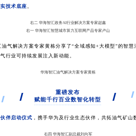
坚实技术底座
。
右二 华海智汇政务AI行业解决方案专家赵鑫
右一 华海智汇智慧城市算力互联网产品专家卢山
汇油气解决方案专家黄栋分享了“全域感知+大模型”的智
油气行业可持续发展注入新动能。
华海智汇油气解决方案专家黄栋
重磅发布
赋能千行百业数智化转型
级伙伴启动仪式
，携手华为及行业生态伙伴，共拓油气矿山
右四 华海智汇副总裁刘向军