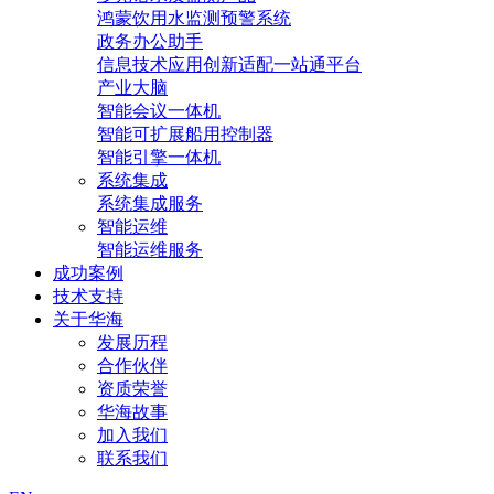
鸿蒙饮用水监测预警系统
政务办公助手
信息技术应用创新适配一站通平台
产业大脑
智能会议一体机
智能可扩展船用控制器
智能引擎一体机
系统集成
系统集成服务
智能运维
智能运维服务
成功案例
技术支持
关于华海
发展历程
合作伙伴
资质荣誉
华海故事
加入我们
联系我们