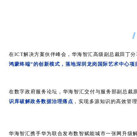
在ICT解决方案伙伴峰会，华海智汇高级副总裁田丁
鸿蒙终端”的创新模式，落地深圳龙岗国际艺术中心项
在数字政府服务论坛，华海智汇交付与服务部副总裁
识库破解政务数据治理痛点
，实现多源知识的高效管
华海智汇携手华为联合发布数智赋能城市一张网升级