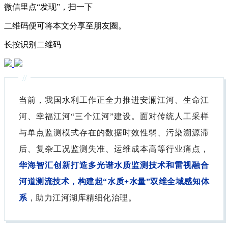
微信里点“发现”，扫一下
二维码便可将本文分享至朋友圈。
长按识别二维码
//
当前，我国水利工作正全力推进安澜江河、生命江
河、幸福江河“三个江河”建设。面对传统人工采样
与单点监测模式存在的数据时效性弱、污染溯源滞
后、复杂工况监测失准、运维成本高等行业痛点，
华海智汇创新打造多光谱水质监测技术和雷视融合
河道测流技术，构
建起“水质+水量”双维全域感知体
系
，助力江河湖库精细化治理。