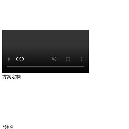
方案定制
*
姓名