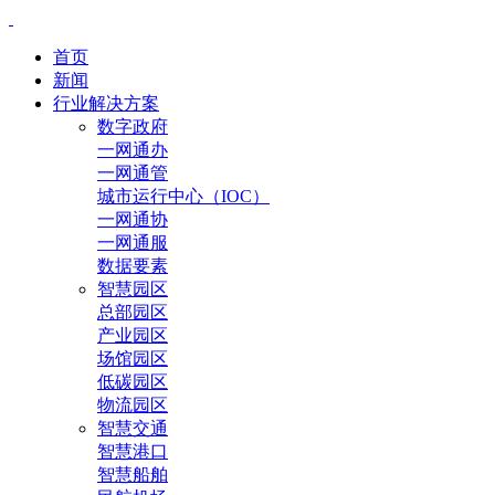
首页
新闻
行业解决方案
数字政府
一网通办
一网通管
城市运行中心（IOC）
一网通协
一网通服
数据要素
智慧园区
总部园区
产业园区
场馆园区
低碳园区
物流园区
智慧交通
智慧港口
智慧船舶