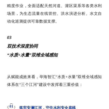
精度作业，全面适配天然河道、灌区渠系等各类水利
场景，为生态流量在线管控、洪水演进分析、水文自
动化巡测提供可靠数据支撑。
03
双技术深度协同
“水质+水量”双维全域感知
从赋能成效来看，华海智汇“水质+水量”双维全域感知
体系在“三个江河”建设中发挥着三重价值：
01
筑牢安澜江河，守住水利安全底线