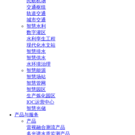
民航机场
交通枢纽
轨道交通
城市交通
智慧水利
数字灌区
水利孪生工程
现代化水文站
智慧排水
智慧供水
水环境治理
智慧能源
智慧场站
智慧管网
智慧园区
生产炼化园区
IOC运营中心
智慧光储
产品与服务
产品
雷视融合测流产品
多光谱水质监测产品