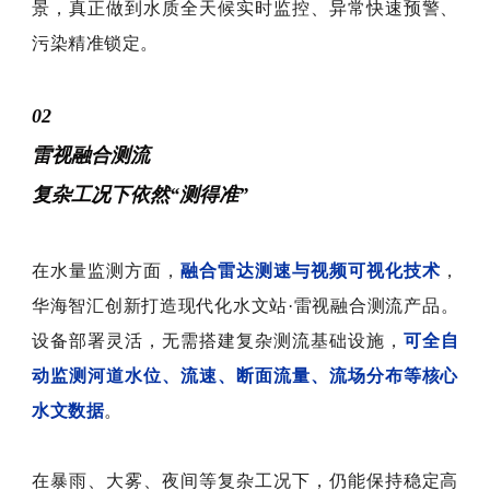
景，真正做到水质全天候实时监控、异常快速预警、
污染精准锁定。
02
雷视融合测流
复杂工况下依然“测得准”
在水量监测方面，
融合雷达测速与视频可视化技术
，
华海智汇创新打造现代化水文站·雷视融合测流产品。
设备部署灵活，无需搭建复杂测流基础设施，
可全自
动监测河道水位、流速、断面流量、流场分布等核心
水文数据
。
在暴雨、大雾、夜间等复杂工况下，仍能保持稳定高